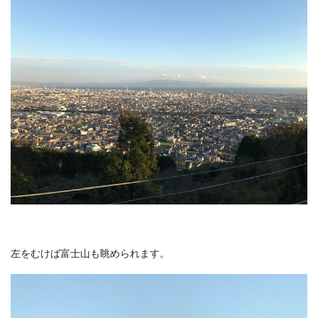
左をむけば富士山も眺められます。