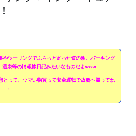
ﾉ！
事やツーリングでふらっと寄った道の駅、パーキング
、温泉等の情報旅日記みたいなものだよwww
憩とって、ウマい物買って安全運転で故郷へ帰ってね
♪