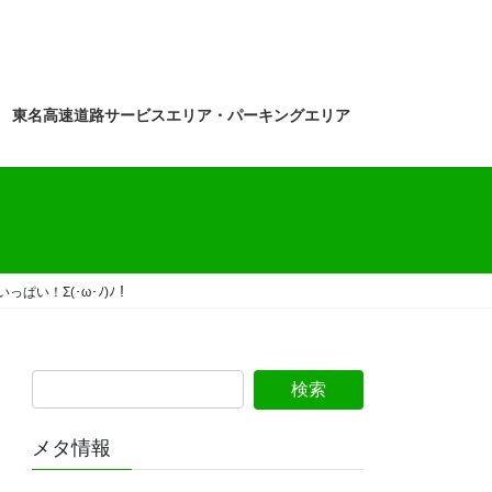
東名高速道路サービスエリア・パーキングエリア
い！Σ(･ω･ﾉ)ﾉ！
メタ情報