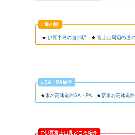
□道の駅
★
伊豆半島の道の駅
★
富士山周辺の道
□SA・PA紹介
★
東名高速道路SA・PA
★
新東名高速道路
□伊豆富士山見どころ紹介