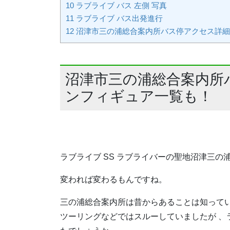
10
ラブライブ バス 左側 写真
11
ラブライブ バス出発進行
12
沼津市三の浦総合案内所バス停アクセス詳細
沼津市三の浦総合案内所
ンフィギュア一覧も！
ラブライブ SS ラブライバーの聖地沼津三
変われば変わるもんですね。
三の浦総合案内所は昔からあることは知って
ツーリングなどではスルーしていましたが 、ラ