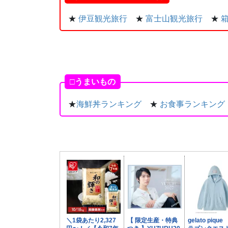
★
伊豆観光旅行
★
富士山観光旅行
★
□うまいもの
★
海鮮丼ランキング
★
お食事ランキング