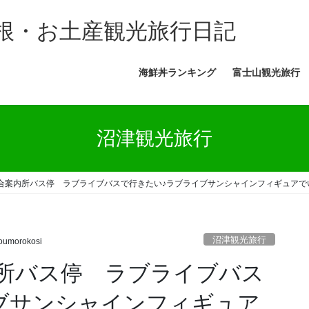
根・お土産観光旅行日記
海鮮丼ランキング
富士山観光旅行
沼津観光旅行
案内所バス停 ラブライブバスで行きたい♪ラブライブサンシャインフィギュアでいっぱ
沼津観光旅行
oumorokosi
所バス停 ラブライブバス
ブサンシャインフィギュア