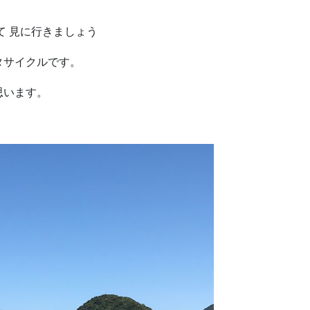
て 見に行きましょう
タサイクルです。
思います。