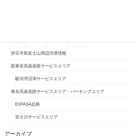
富士山より西の道の駅他
富士山周辺の道の駅
富士川楽座
高速道路サービスエリア・パーキングエリア
伊豆半島富士山周辺渋滞情報
新東名高速道路サービスエリア
駿河湾沼津サービスエリア
東名高速道路サービスエリア・パーキングエリア
EXPASA足柄
富士川サービスエリア
アーカイブ