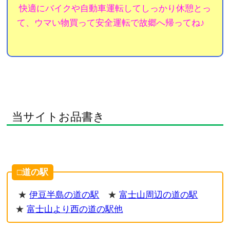
快適にバイクや自動車運転してしっかり休憩とっ
て、ウマい物買って安全運転で故郷へ帰ってね♪
当サイトお品書き
□道の駅
★
伊豆半島の道の駅
★
富士山周辺の道の駅
★
富士山より西の道の駅他