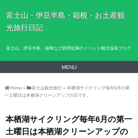
富士山・伊豆半島・箱根・お土産観
光旅行日記
富士山、伊豆半島、箱根など静岡近隣のイベント観光温泉ブログ
MENU
Home
»
富士山観光旅行
»
本栖湖サイクリング毎年6月の第
一土曜日は本栖湖クリーンアップの日です。
本栖湖サイクリング毎年6月の第一
土曜日は本栖湖クリーンアップの