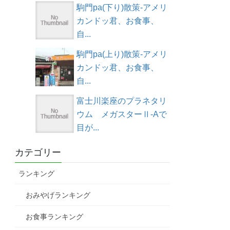
駒門pa(下り)散策-アメリ
カンドッ君、お食事、
自...
駒門pa(上り)散策-アメリ
カンドッ君、お食事、
自...
富士川楽座のプラネタリ
ウム メガスターⅡ-Aで
目が...
カテゴリー
ランキング
おみやげランキング
お食事ランキング