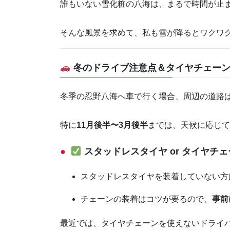
誰もいない雪化粧の八海は、まるで時間が止
そんな風景を求めて、私も雪が降るとワクワ
冬のドライブ注意点＆タイヤチェーン
冬季の忍野八海へ車で行く場合、周辺の道路
特に
11月後半〜3月後半
までは、天候に応じて
スタッドレスタイヤ or タイヤチ
スタッドレスタイヤを装着していない方
チェーンの装着はコツが要るので、
事前
最近では、タイヤチェーンを使えないドライ