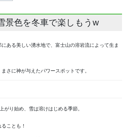
の雪景色を冬車で楽しもうw
部にある美しい湧水地で、富士山の溶岩流によって生ま
、まさに神が与えたパワースポットです。
つ上がり始め、雪は溶けはじめる季節。
れることも！