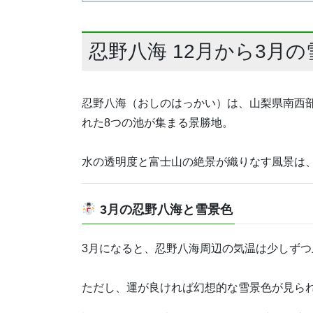
忍野八海 12月から3月
忍野八海（おしのはっかい）は、山梨県南西
れた8つの池が集まる景勝地。
水の透明度と富士山の絶景が織りなす風景は
3月の忍野八海と雪景色
3月になると、忍野八海周辺の気温は少しず
ただし、運が良ければ幻想的な雪景色が見ら