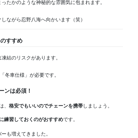
まったかのような神秘的な雰囲気に包まれます。
クしながら忍野八海へ向かいます（笑）
のすすめ
は凍結のリスクがあります。
「冬車仕様」が必要です。
ェーンは必須！
は、
格安でもいいのでチェーンを携帯
しましょう。
に練習しておくのがおすすめ
です。
バーも増えてきました。