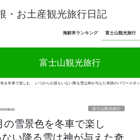
根・お土産観光旅行日記
海鮮丼ランキング
富士山観光旅行
富士山観光旅行
雪景色を冬車で楽しむ いつからか誰もいない降る雪は神が与えた奇跡のパワースポ
富士山観光旅行
morokosi
3月の雪景色を冬車で楽し
ない降る雪は神が与えた奇