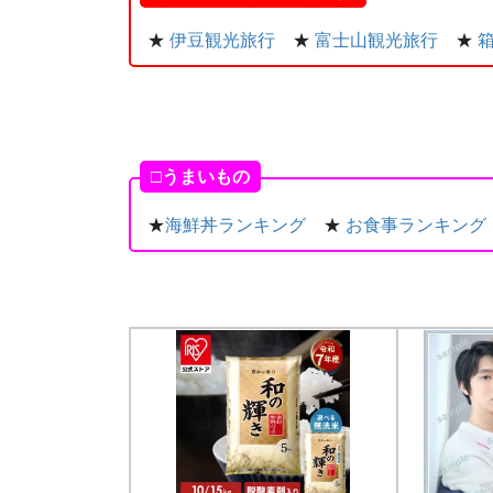
★
伊豆観光旅行
★
富士山観光旅行
★
□うまいもの
★
海鮮丼ランキング
★
お食事ランキング